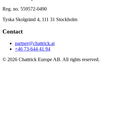
Reg. no. 559572-0490
Tyska Skolgränd 4, 111 31 Stockholm
Contact
partner@chattrick.ai
+46 73-644 41 94
©
2026
Chattrick Europe AB
.
All rights reserved.