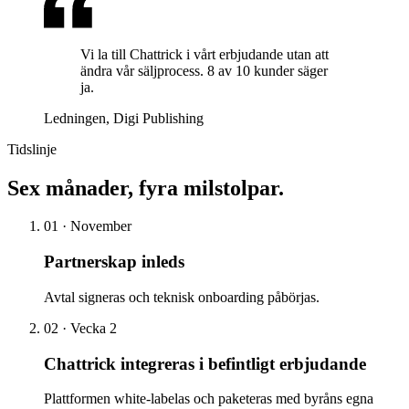
Vi la till Chattrick i vårt erbjudande utan att
ändra vår säljprocess.
8 av 10 kunder säger
ja.
Ledningen, Digi Publishing
Tidslinje
Sex månader, fyra milstolpar.
01
·
November
Partnerskap inleds
Avtal signeras och teknisk onboarding påbörjas.
02
·
Vecka 2
Chattrick integreras i befintligt erbjudande
Plattformen white-labelas och paketeras med byråns egna