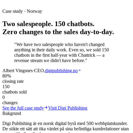
Case study · Norway
Two salespeople. 150 chatbots.
Zero changes to the sales day-to-day.
"We have two salespeople who haven't changed
anything in their daily work. Even so, we sold 150
chatbots in the first half-year with Chattrick — a
revenue stream we didn't have before."
Albert Vingsnes
·
CEO,
digipublishing.no
80%
closing rate
150
chatbots sold
0
changes
See the full case study
Visit Digi Publishing
Bakgrund
Digi Publishing är en norsk digital byrå med 500 webbplatskunder.
De sökte ett sätt att öka värdet på sina befintliga kundrelationer utan