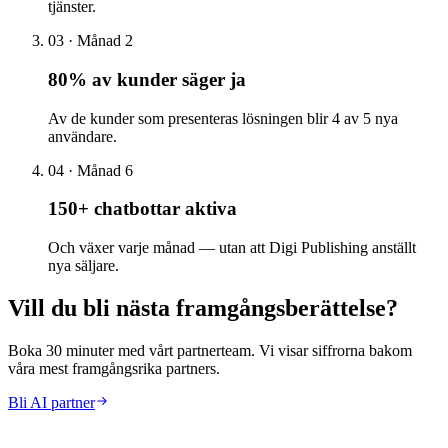
tjänster.
03
·
Månad 2
80% av kunder säger ja
Av de kunder som presenteras lösningen blir 4 av 5 nya
användare.
04
·
Månad 6
150+ chatbottar aktiva
Och växer varje månad — utan att Digi Publishing anställt
nya säljare.
Vill du bli nästa
framgångsberättelse
?
Boka 30 minuter med vårt partnerteam. Vi visar siffrorna bakom
våra mest framgångsrika partners.
Bli AI partner